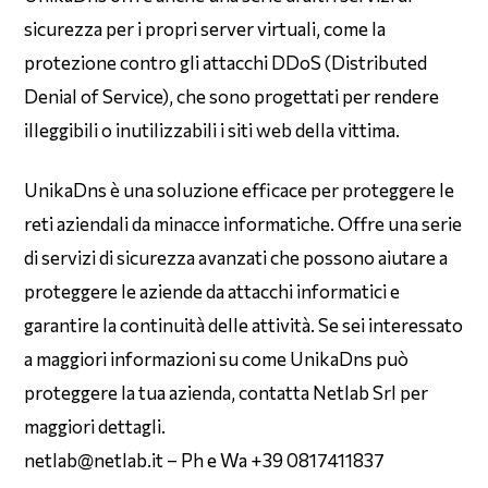
sicurezza per i propri server virtuali, come la
protezione contro gli attacchi DDoS (Distributed
Denial of Service), che sono progettati per rendere
illeggibili o inutilizzabili i siti web della vittima.
UnikaDns è una soluzione efficace per proteggere le
reti aziendali da minacce informatiche. Offre una serie
di servizi di sicurezza avanzati che possono aiutare a
proteggere le aziende da attacchi informatici e
garantire la continuità delle attività. Se sei interessato
a maggiori informazioni su come UnikaDns può
proteggere la tua azienda, contatta Netlab Srl per
maggiori dettagli.
netlab@netlab.it – Ph e Wa +39 0817411837