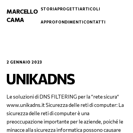
STORIA
PROGETTI
ARTICOLI
MARCELLO
CAMA
APPROFONDIMENTI
CONTATTI
2 GENNAIO 2023
UNIKADNS
Le soluzioni di DNS FILTERING per la “rete sicura“
www.unikadns.it Sicurezza delle reti di computer: La
sicurezza delle reti di computer è una
preoccupazione importante per le aziende, poiché le
minacce alla sicurezza informatica possono causare