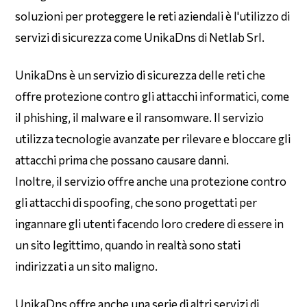
soluzioni per proteggere le reti aziendali è l'utilizzo di
servizi di sicurezza come UnikaDns di Netlab Srl.
UnikaDns è un servizio di sicurezza delle reti che
offre protezione contro gli attacchi informatici, come
il phishing, il malware e il ransomware. Il servizio
utilizza tecnologie avanzate per rilevare e bloccare gli
attacchi prima che possano causare danni.
Inoltre, il servizio offre anche una protezione contro
gli attacchi di spoofing, che sono progettati per
ingannare gli utenti facendo loro credere di essere in
un sito legittimo, quando in realtà sono stati
indirizzati a un sito maligno.
UnikaDns offre anche una serie di altri servizi di