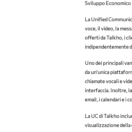
Sviluppo Economico 
La Unified Communica
voce, il video, la mes
offerti da Talkho, i c
indipendentemente dal
Uno dei principali van
da un'unica piattafor
chiamate vocali e vid
interfaccia. Inoltre, 
email, i calendari e i
La UC di Talkho inclu
visualizzazione della 