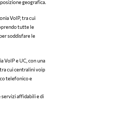
 posizione geografica.
onia VoIP, tra cui
coprendo tutte le
per soddisfare le
nia VoIP e UC, con una
ra cui centralini voip
ico telefonico e
ervizi affidabili e di