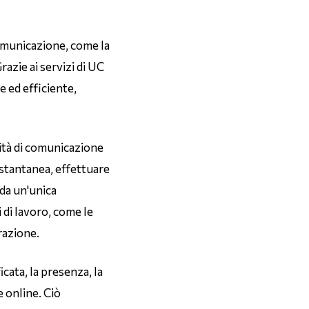
omunicazione, come la
razie ai servizi di UC
e ed efficiente,
lità di comunicazione
istantanea, effettuare
da un'unica
 di lavoro, come le
razione.
cata, la presenza, la
e online. Ciò