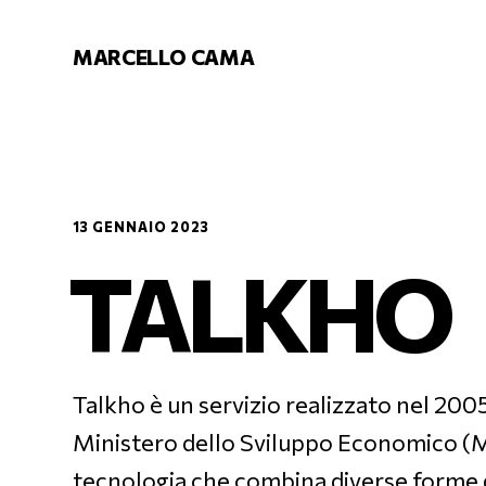
MARCELLO CAMA
13 GENNAIO 2023
TALKHO
Talkho è un servizio realizzato nel 200
Ministero dello Sviluppo Economico (
tecnologia che combina diverse forme di