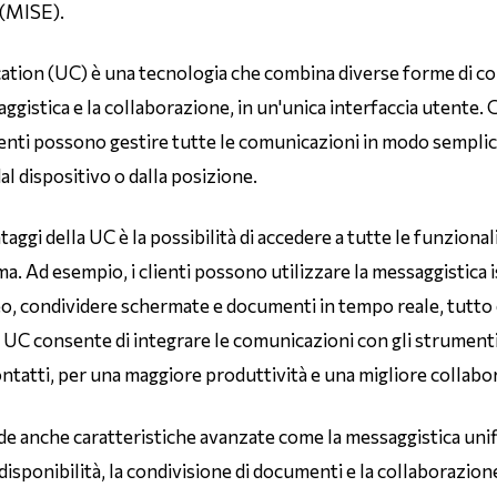
(MISE).
tion (UC) è una tecnologia che combina diverse forme di c
saggistica e la collaborazione, in un'unica interfaccia utente. G
lienti possono gestire tutte le comunicazioni in modo semplic
 dispositivo o dalla posizione.
taggi della UC è la possibilità di accedere a tutte le funziona
ma. Ad esempio, i clienti possono utilizzare la messaggistica 
eo, condividere schermate e documenti in tempo reale, tutto 
la UC consente di integrare le comunicazioni con gli strumenti
 contatti, per una maggiore produttività e una migliore collabo
de anche caratteristiche avanzate come la messaggistica unifi
disponibilità, la condivisione di documenti e la collaborazion