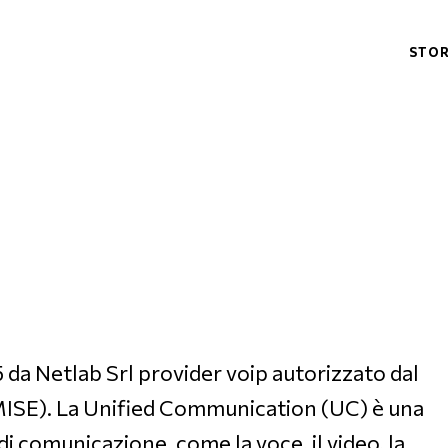
STOR
5 da Netlab Srl provider voip autorizzato dal
MISE). La Unified Communication (UC) è una
 comunicazione, come la voce, il video, la