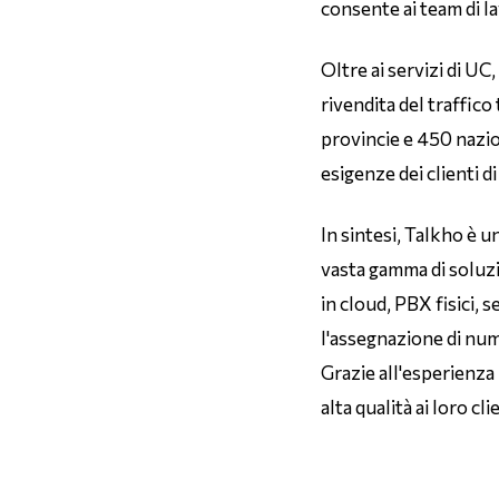
consente ai team di l
Oltre ai servizi di UC
rivendita del traffic
provincie e 450 nazio
esigenze dei clienti d
In sintesi, Talkho è u
vasta gamma di soluzio
in cloud, PBX fisici, 
l'assegnazione di nume
Grazie all'esperienza 
alta qualità ai loro cli