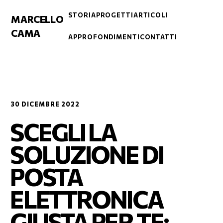
STORIA
PROGETTI
ARTICOLI
MARCELLO
CAMA
APPROFONDIMENTI
CONTATTI
30 DICEMBRE 2022
SCEGLI LA
SOLUZIONE DI
POSTA
ELETTRONICA
GIUSTA PER TE: