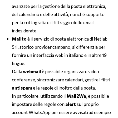
avanzate per la gestione della posta elettronica,
del calendario e delle attività, nonché supporto
per la crittografia e il filtraggio delle email
indesiderate.
Mailto
è il servizio di posta elettronica di Netlab
Srl, storico provider campano, si differenzia per
fornire un interfaccia web in italiano e in altre 19
lingue.
Dalla
webmail
è possibile organizzare video
conferenze, sincronizzare calendari, gestire i filtri
antispam
e le regole di inoltro della posta.
In particolare, utilizzando il
Mail2Wa
, è possibile
impostare delle regole con
alert
sul proprio
account WhatsApp per essere avvisati ad esempio