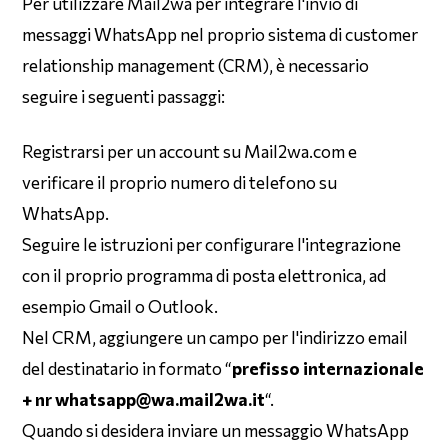
Per utilizzare Mail2wa per integrare l'invio di
messaggi WhatsApp nel proprio sistema di customer
relationship management (CRM), è necessario
seguire i seguenti passaggi:
Registrarsi per un account su Mail2wa.com e
verificare il proprio numero di telefono su
WhatsApp.
Seguire le istruzioni per configurare l'integrazione
con il proprio programma di posta elettronica, ad
esempio Gmail o Outlook.
Nel CRM, aggiungere un campo per l'indirizzo email
del destinatario in formato “
prefisso internazionale
+ nr whatsapp@wa.mail2wa.it
“.
Quando si desidera inviare un messaggio WhatsApp