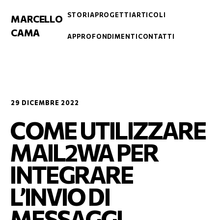
STORIA
PROGETTI
ARTICOLI
MARCELLO
CAMA
APPROFONDIMENTI
CONTATTI
29 DICEMBRE 2022
COME UTILIZZARE
MAIL2WA PER
INTEGRARE
L’INVIO DI
MESSAGGI